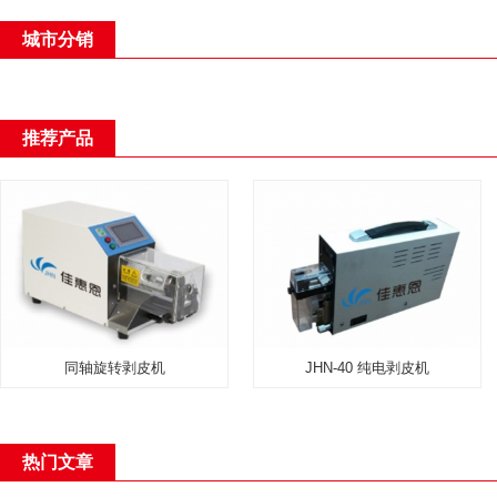
城市分销
推荐产品
同轴旋转剥皮机
JHN-40 纯电剥皮机
热门文章