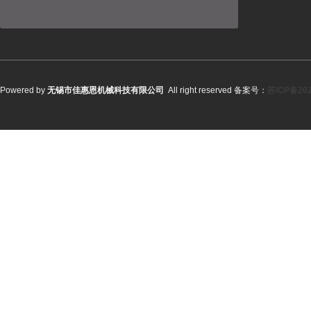
Powered by
无锡市佳惠恩机械科技有限公司
All right reserved 备案号：
苏ICP备202