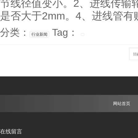
节线径值变小。2、进线传输
是否大于2mm。4、进线管有
分类：
Tag：
行业新闻
11
网站首页
在线留言