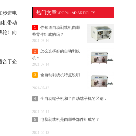
热门文章
在步进电
/POPULAR ARTICLES
电机带动
你知道自动剥线机由哪
1
液轮〉向
些零件组成的吗？
2021-07-16
怎么选择好的自动剥线
2
机？
适合于企
2021-07-14
全自动剥线机特点说明
3
2021-07-12
全自动端子机和半自动端子机的区别：
4
2021-05-14
电脑剥线机是由哪些部件组成的？
5
2021-05-13