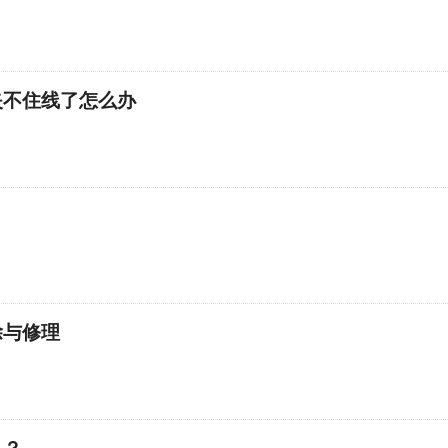
夹不住线了怎么办
？
除与修理