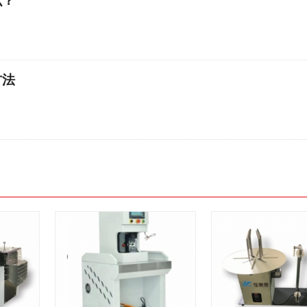
么？
方法