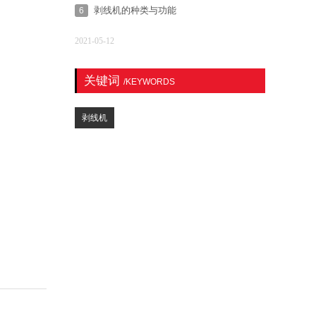
剥线机的种类与功能
6
2021-05-12
关键词
/KEYWORDS
剥线机