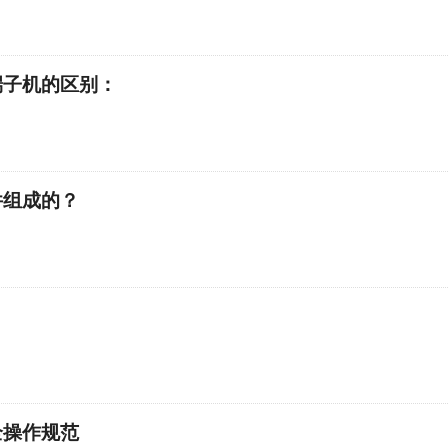
端子机的区别：
件组成的？
全操作规范