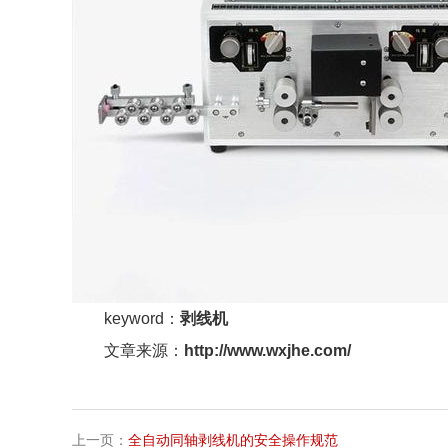
keyword：
剥线机
文章来源：
http://www.wxjhe.com/
上一页：
全自动同轴剥线机的安全操作规范