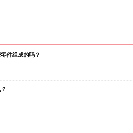
些零件组成的吗？
机？