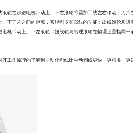
线滚轮在步进电机带动上、下右滚轮将需加工线左右移动；刀片
上、下刀片之间的距离，实现剥皮和裁线的功能；出线滚轮步进
进电机带动上、下左滚轮〈扭线轮与出现滚轮在物理上是指同一
对其工作原理的了解到自动化剥线比手动剥线更快、更精准、更